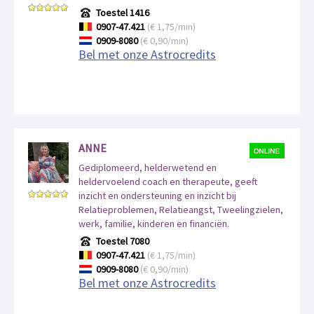
Toestel 1416
0907-47.421
(€ 1,75/min)
0909-8080
(€ 0,90/min)
Bel met onze Astrocredits
ANNE
Gediplomeerd, helderwetend en
heldervoelend coach en therapeute, geeft
inzicht en ondersteuning en inzicht bij
Relatieproblemen, Relatieangst, Tweelingzielen,
werk, familie, kinderen en financiën.
Toestel 7080
0907-47.421
(€ 1,75/min)
0909-8080
(€ 0,90/min)
Bel met onze Astrocredits