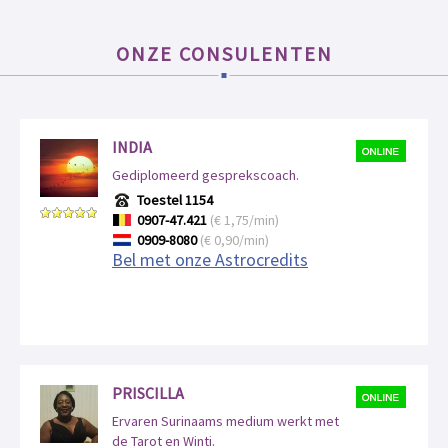
ONZE CONSULENTEN
INDIA
Gediplomeerd gesprekscoach.
Toestel 1154
0907-47.421
(€ 1,75/min)
0909-8080
(€ 0,90/min)
Bel met onze Astrocredits
PRISCILLA
Ervaren Surinaams medium werkt met
de Tarot en Winti.