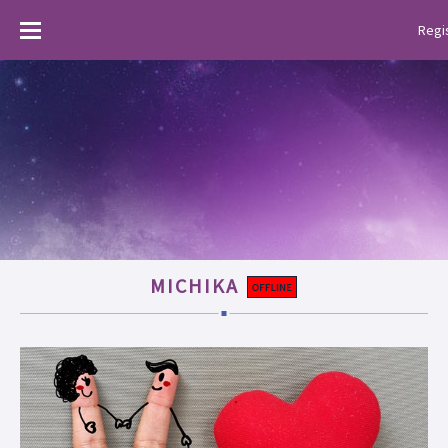
Menu
Regi
MICHIKA