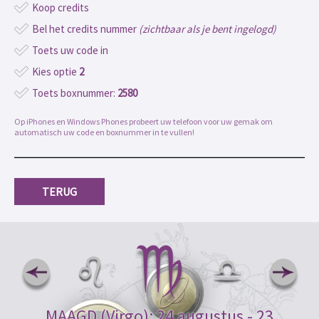
Koop credits
Bel het credits nummer
(zichtbaar als je bent ingelogd)
Toets uw code in
Kies optie
2
Toets boxnummer:
2580
Op iPhones en Windows Phones probeert uw telefoon voor uw gemak om
automatisch uw code en boxnummer in te vullen!
TERUG
MAAGD (Virgo): 24 augustus - 23