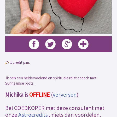
1 credit p.m.
Ik ben een heldervoelend en spirituele relatiecoach met
Surinaamse roots.
Michika is
OFFLINE
(
verversen
)
Bel GOEDKOPER met deze consulent met
onze
Astrocredits
, niets dan voordelen.